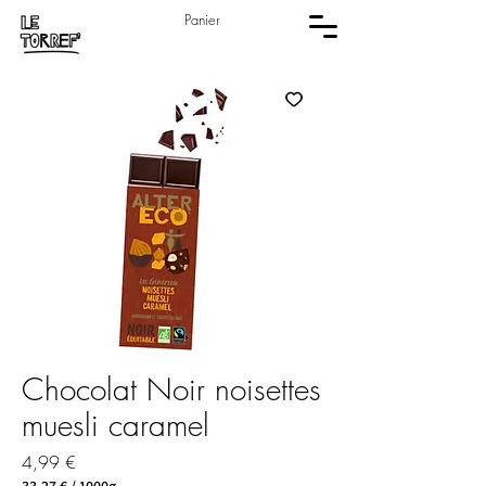
Panier
Chocolat Noir noisettes
muesli caramel
Prix
4,99 €