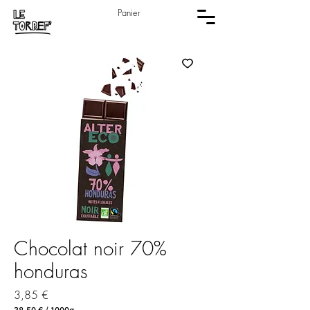
Panier
Chocolat noir 70%
honduras
Prix
3,85 €