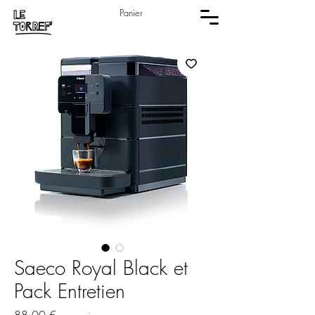
Panier
Saeco Royal Black et
Pack Entretien
Prix