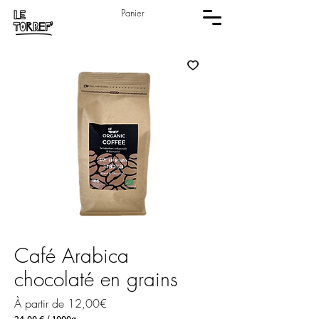
Panier
Café Arabica
chocolaté en grains
Prix
À partir de
12,00€
promotionnel