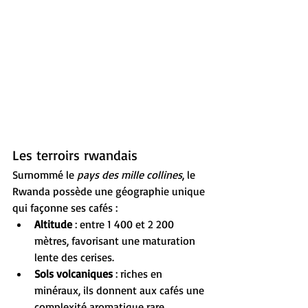
Les terroirs rwandais
Surnommé le 
pays des mille collines
, le 
Rwanda possède une géographie unique 
qui façonne ses cafés :
Altitude
 : entre 1 400 et 2 200 
mètres, favorisant une maturation 
lente des cerises.
Sols volcaniques
 : riches en 
minéraux, ils donnent aux cafés une 
complexité aromatique rare.