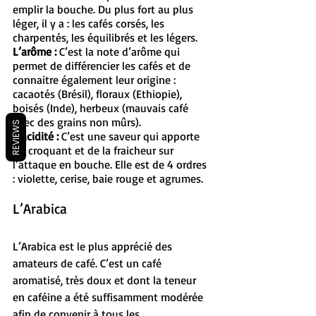
emplir la bouche. Du plus fort au plus 
léger, il y a : les cafés corsés, les 
charpentés, les équilibrés et les légers.
L’arôme :
 C’est la note d’arôme qui 
permet de différencier les cafés et de 
connaitre également leur origine : 
cacaotés (Brésil), floraux (Ethiopie), 
boisés (Inde), herbeux (mauvais café 
avec des grains non mûrs).
REVIEWS
L’acidité :
 C’est une saveur qui apporte 
du croquant et de la fraicheur sur 
l’attaque en bouche. Elle est de 4 ordres 
: violette, cerise, baie rouge et agrumes.
L’Arabica
L’Arabica est le plus apprécié des 
amateurs de café. C’est un café 
aromatisé, très doux et dont la teneur 
en caféine a été suffisamment modérée 
afin de convenir à tous les 