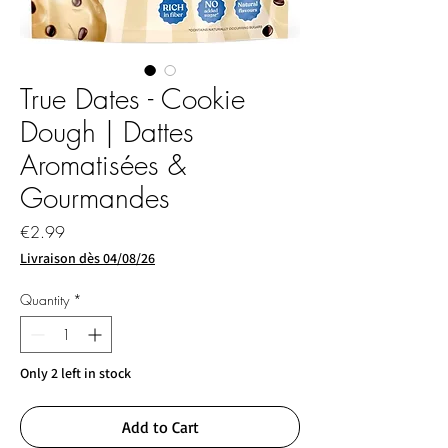
True Dates - Cookie
Dough | Dattes
Aromatisées &
Gourmandes
Price
€2.99
Livraison dès 04/08/26
Quantity
*
Only 2 left in stock
Add to Cart